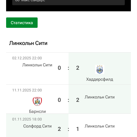
66‎’‎
Макс Сандерс
Статистика
Линкольн Сити
02.12.2025 22:00
Линкольн Сити
0
:
2
Хаддерсфилд
11.11.2025 22:00
Линкольн Сити
0
:
2
Барнсли
01.11.2025 18:00
Солфорд Сити
Линкольн Сити
2
:
1