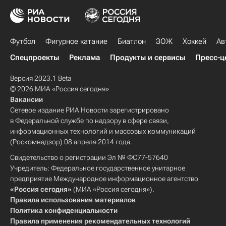
Футбол
Фигурное катание
Биатлон
ЗОЖ
Хоккей
Ав
Спецпроекты
Реклама
Продукты и сервисы
Пресс-ц
Версия 2023.1 Beta
© 2026 МИА «Россия сегодня»
Вакансии
Сетевое издание РИА Новости зарегистрировано
в Федеральной службе по надзору в сфере связи,
информационных технологий и массовых коммуникаций
(Роскомнадзор) 08 апреля 2014 года.
Свидетельство о регистрации Эл № ФС77-57640
Учредитель: Федеральное государственное унитарное
предприятие Международное информационное агентство
«Россия сегодня»
(МИА «Россия сегодня»).
Правила использования материалов
Политика конфиденциальности
Правила применения рекомендательных технологий