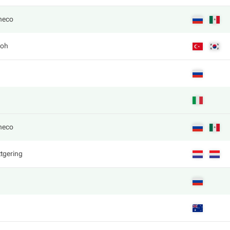
heco
Roh
heco
tgering