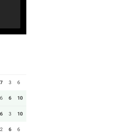
7
3
6
6
6
10
6
3
10
2
6
6