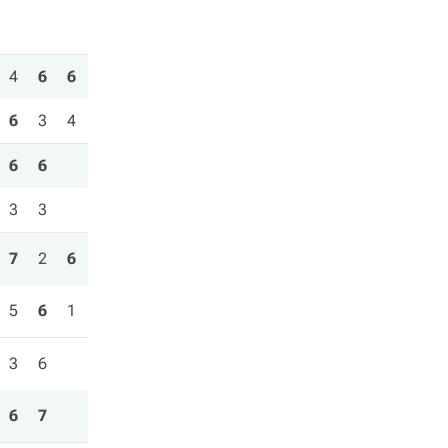
4
6
6
6
3
4
6
6
3
3
7
2
6
5
6
1
3
6
6
7