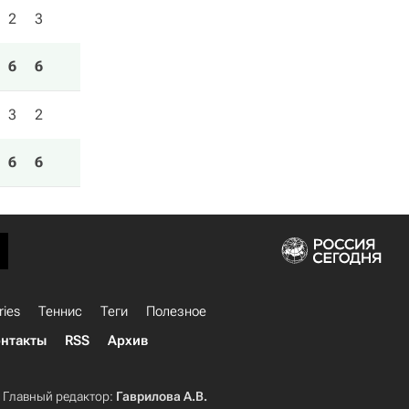
2
3
6
6
3
2
6
6
ries
Теннис
Теги
Полезное
нтакты
RSS
Архив
Главный редактор:
Гаврилова А.В.