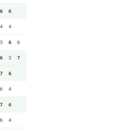
6
6
4
4
3
6
6
6
3
7
7
6
6
4
7
6
6
4