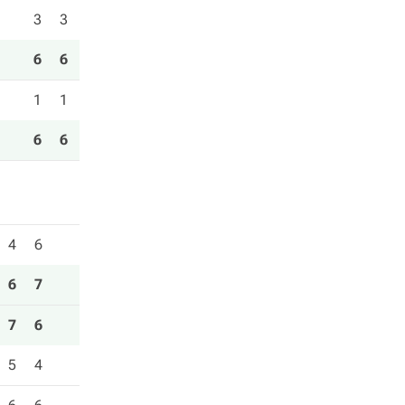
3
3
6
6
1
1
6
6
4
6
6
7
7
6
5
4