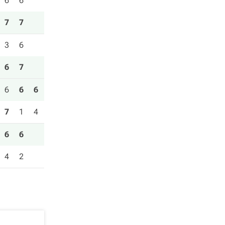
6
6
7
7
3
6
6
7
6
6
6
7
1
4
6
6
4
2