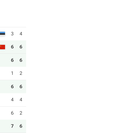
3
4
6
6
6
6
1
2
6
6
4
4
6
2
7
6