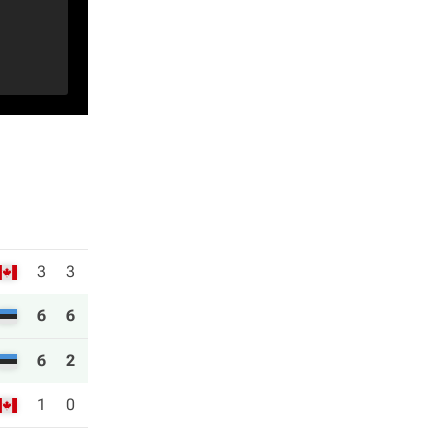
3
3
6
6
6
2
1
0