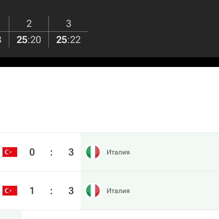
2
3
8
25
:
20
25
:
22
0
:
3
Италия
1
:
3
Италия