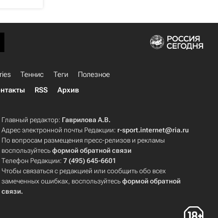
ries
Теннис
Теги
Полезное
нтакты
RSS
Архив
Главный редактор:
Гаврилова А.В.
Адрес электронной почты Редакции:
r-sport.internet@ria.ru
По вопросам размещения пресс-релизов и рекламы
воспользуйтесь
формой обратной связи
Телефон Редакции:
7 (495) 645-6601
Чтобы связаться с редакцией или сообщить обо всех
замеченных ошибках, воспользуйтесь
формой обратной
связи
.