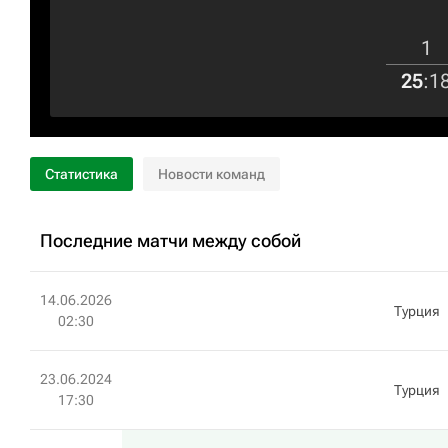
1
25
:
1
Статистика
Новости команд
Последние матчи между собой
14.06.2026
Турция
02:30
23.06.2024
Турция
17:30