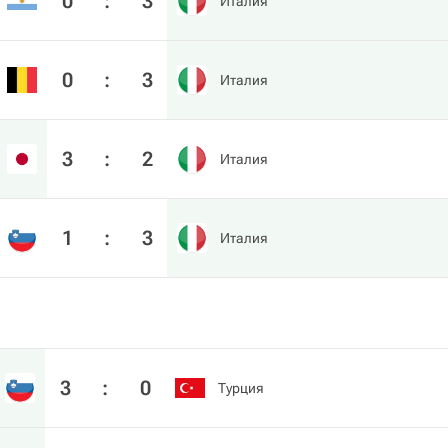
0
:
3
Италия
0
:
3
Италия
3
:
2
Италия
1
:
3
Италия
3
:
0
Турция