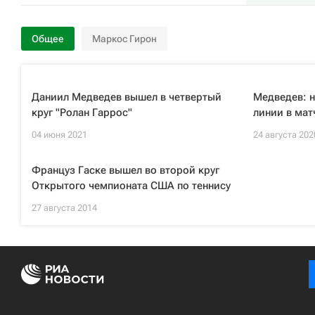
Общее
Маркос Гирон
Даниил Медведев вышел в четвертый
Медведев: н
круг "Ролан Гаррос"
линии в мат
04 июня 2021
24 августа 202
Француз Гаске вышел во второй круг
Открытого чемпионата США по теннису
27 августа 2014