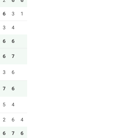
2
6
6
6
3
1
3
4
6
6
6
7
3
6
7
6
5
4
2
6
4
6
7
6