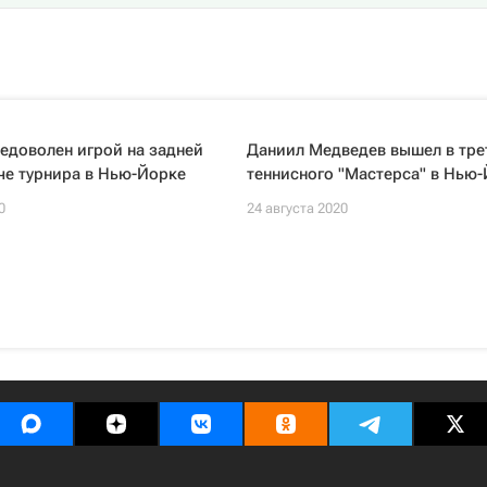
едоволен игрой на задней
Даниил Медведев вышел в тре
че турнира в Нью-Йорке
теннисного "Мастерса" в Нью
0
24 августа 2020