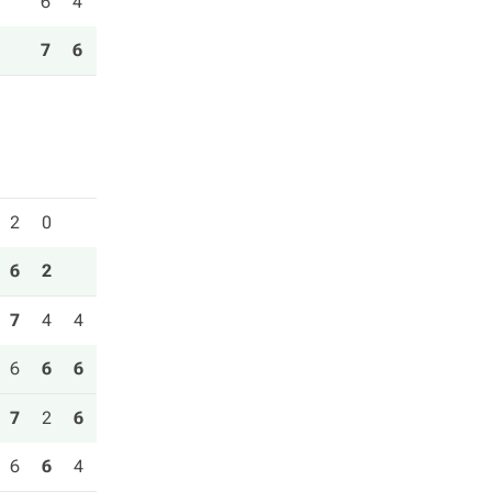
6
4
7
6
2
0
6
2
7
4
4
6
6
6
7
2
6
6
6
4