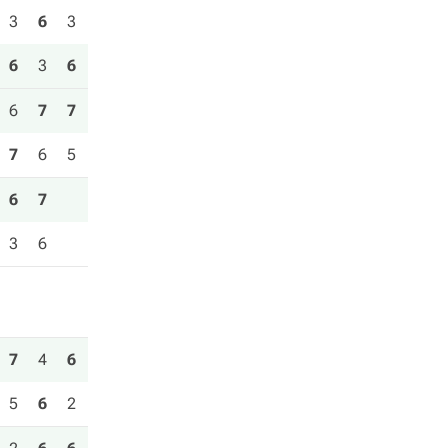
3
6
3
6
3
6
6
7
7
7
6
5
6
7
3
6
7
4
6
5
6
2