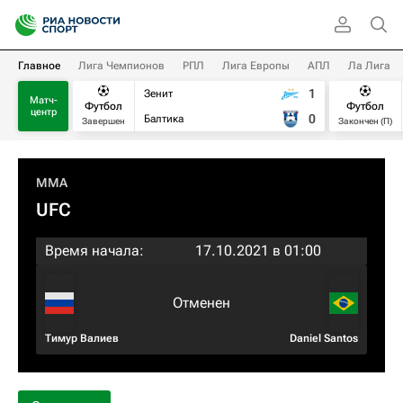
Главное
Лига Чемпионов
РПЛ
Лига Европы
АПЛ
Ла Лига
1
Зенит
Матч-
Футбол
Футбол
центр
0
Балтика
Завершен
Закончен (П)
MMA
UFC
Время начала:
17.10.2021 в 01:00
Отменен
Тимур Валиев
Daniel Santos