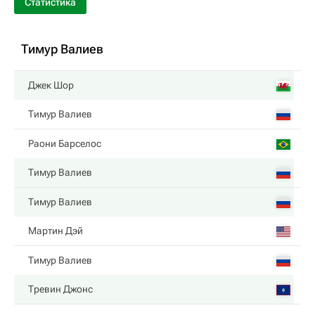
Статистика
Тимур Валиев
Джек Шор
Тимур Валиев
Раони Барселос
Тимур Валиев
Тимур Валиев
Мартин Дэй
Тимур Валиев
Тревин Джонс