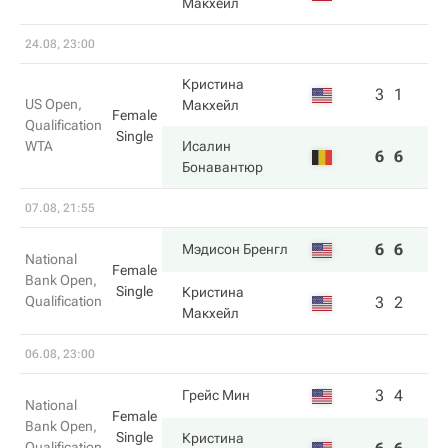
Макхейл
24.08, 23:00
Кристина
3
1
US Open,
Макхейл
Female
Qualification
Single
WTA
Исалин
6
6
Бонавантюр
07.08, 21:55
6
6
Мэдисон Бренгл
National
Female
Bank Open,
Single
Кристина
Qualification
3
2
Макхейл
06.08, 23:00
3
4
Грейс Мин
National
Female
Bank Open,
Single
Кристина
Qualification