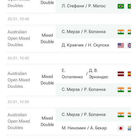
Double
Doubles
Л. Стефани
Р. Матос
25.01, 10:40
С. Мирза
Р. Бопанна
Australian
Mixed
Open Mixed
Double
Doubles
Д. Кравчик
Н. Скупски
24.01, 10:45
Е.
Д. В.
Australian
Mixed
Остапенко
Эрнандес
Open Mixed
Double
Doubles
С. Мирза
Р. Бопанна
23.01, 10:50
С. Мирза
Р. Бопанна
Australian
Mixed
Open Mixed
Double
Doubles
М. Ниномия
А. Бехар