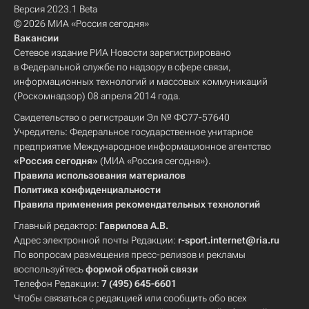
Версия 2023.1 Beta
© 2026 МИА «Россия сегодня»
Вакансии
Сетевое издание РИА Новости зарегистрировано
в Федеральной службе по надзору в сфере связи,
информационных технологий и массовых коммуникаций
(Роскомнадзор) 08 апреля 2014 года.
Свидетельство о регистрации Эл № ФС77-57640
Учредитель: Федеральное государственное унитарное
предприятие Международное информационное агентство
«Россия сегодня»
(МИА «Россия сегодня»).
Правила использования материалов
Политика конфиденциальности
Правила применения рекомендательных технологий
Главный редактор:
Гаврилова А.В.
Адрес электронной почты Редакции:
r-sport.internet@ria.ru
По вопросам размещения пресс-релизов и рекламы
воспользуйтесь
формой обратной связи
Телефон Редакции:
7 (495) 645-6601
Чтобы связаться с редакцией или сообщить обо всех