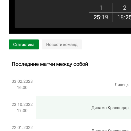
1
2
25
:
19
18
:
2
Статистика
Новости команд
Последние матчи между собой
03.02.2023
Липецк
16:00
23.10.2022
Динамо Краснодар
17:00
22.01.2022
Динамо Краснодар