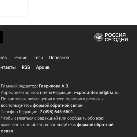
ries
Теннис
Теги
Полезное
нтакты
RSS
Архив
Главный редактор:
Гаврилова А.В.
Адрес электронной почты Редакции:
r-sport.internet@ria.ru
По вопросам размещения пресс-релизов и рекламы
воспользуйтесь
формой обратной связи
Телефон Редакции:
7 (495) 645-6601
Чтобы связаться с редакцией или сообщить обо всех
замеченных ошибках, воспользуйтесь
формой обратной
связи
.