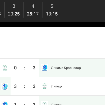
3
4
5
5
20
:
25
25
:
17
13
:
15
0
:
3
Динамо Краснодар
3
:
2
Липецк
1
:
3
Липецк