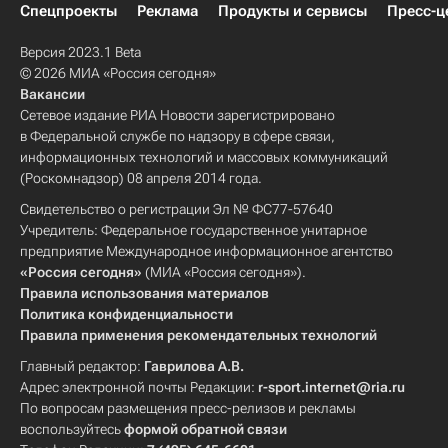
Спецпроекты
Реклама
Продукты и сервисы
Пресс-ц
Версия 2023.1 Beta
© 2026 МИА «Россия сегодня»
Вакансии
Сетевое издание РИА Новости зарегистрировано
в Федеральной службе по надзору в сфере связи,
информационных технологий и массовых коммуникаций
(Роскомнадзор) 08 апреля 2014 года.
Свидетельство о регистрации Эл № ФС77-57640
Учредитель: Федеральное государственное унитарное
предприятие Международное информационное агентство
«Россия сегодня»
(МИА «Россия сегодня»).
Правила использования материалов
Политика конфиденциальности
Правила применения рекомендательных технологий
Главный редактор:
Гаврилова А.В.
Адрес электронной почты Редакции:
r-sport.internet@ria.ru
По вопросам размещения пресс-релизов и рекламы
воспользуйтесь
формой обратной связи