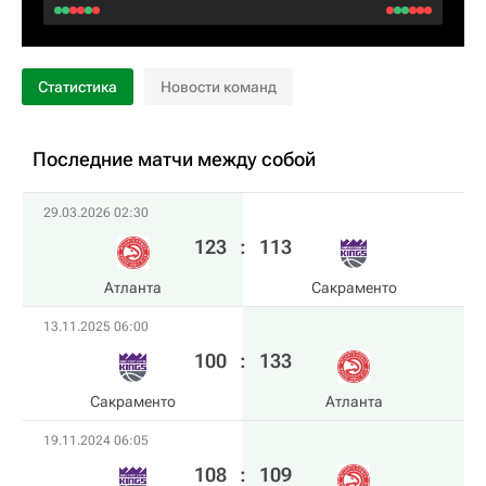
Статистика
Новости команд
Последние матчи между собой
29.03.2026 02:30
123
:
113
Атланта
Сакраменто
13.11.2025 06:00
100
:
133
Сакраменто
Атланта
19.11.2024 06:05
108
:
109