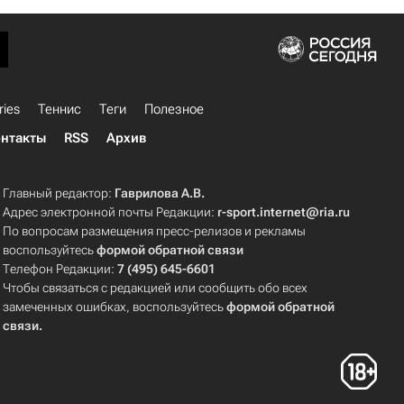
ries
Теннис
Теги
Полезное
нтакты
RSS
Архив
Главный редактор:
Гаврилова А.В.
Адрес электронной почты Редакции:
r-sport.internet@ria.ru
По вопросам размещения пресс-релизов и рекламы
воспользуйтесь
формой обратной связи
Телефон Редакции:
7 (495) 645-6601
Чтобы связаться с редакцией или сообщить обо всех
замеченных ошибках, воспользуйтесь
формой обратной
связи
.