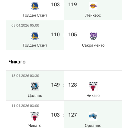
103
:
119
Голден Стэйт
Лейкерс
08.04.2026 05:00
110
:
105
Голден Стэйт
Сакраменто
Чикаго
13.04.2026 03:30
149
:
128
Даллас
Чикаго
11.04.2026 03:00
103
:
127
Чикаго
Орландо