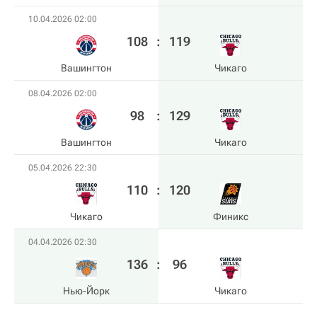
10.04.2026 02:00
108
:
119
Вашингтон
Чикаго
08.04.2026 02:00
98
:
129
Вашингтон
Чикаго
05.04.2026 22:30
110
:
120
Чикаго
Финикс
04.04.2026 02:30
136
:
96
Нью-Йорк
Чикаго