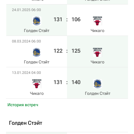
24.01.2025 06:00
131
:
106
Голден Стэйт
Чикаго
08.03.2024 06:00
122
:
125
Голден Стэйт
Чикаго
13.01.2024 04:00
131
:
140
Чикаго
Голден Стэйт
История встреч
Голден Стэйт