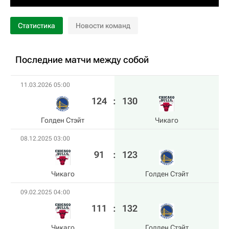
Статистика
Новости команд
Последние матчи между собой
11.03.2026 05:00
124
:
130
Голден Стэйт
Чикаго
08.12.2025 03:00
91
:
123
Чикаго
Голден Стэйт
09.02.2025 04:00
111
:
132
Чикаго
Голден Стэйт