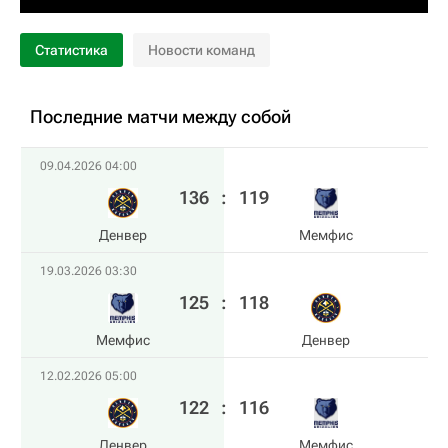
Статистика
Новости команд
Последние матчи между собой
09.04.2026 04:00
136
:
119
Денвер
Мемфис
19.03.2026 03:30
125
:
118
Мемфис
Денвер
12.02.2026 05:00
122
:
116
Денвер
Мемфис