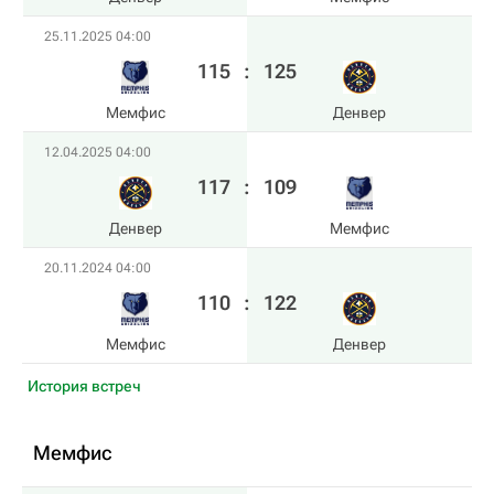
25.11.2025 04:00
115
:
125
Мемфис
Денвер
12.04.2025 04:00
117
:
109
Денвер
Мемфис
20.11.2024 04:00
110
:
122
Мемфис
Денвер
История встреч
Мемфис