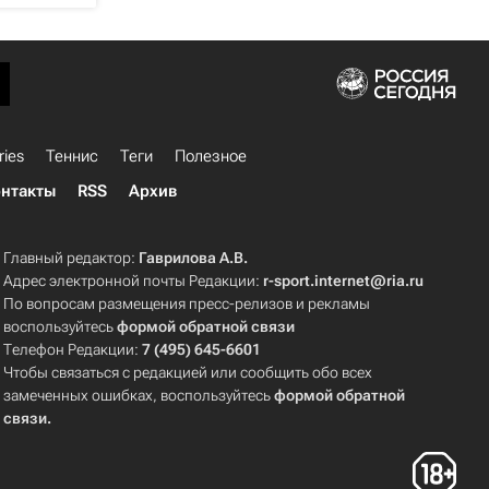
ries
Теннис
Теги
Полезное
нтакты
RSS
Архив
Главный редактор:
Гаврилова А.В.
Адрес электронной почты Редакции:
r-sport.internet@ria.ru
По вопросам размещения пресс-релизов и рекламы
воспользуйтесь
формой обратной связи
Телефон Редакции:
7 (495) 645-6601
Чтобы связаться с редакцией или сообщить обо всех
замеченных ошибках, воспользуйтесь
формой обратной
связи
.