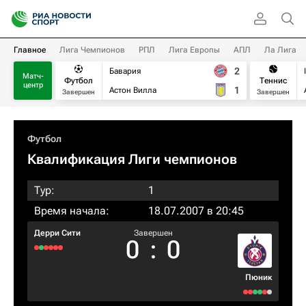
Главное
Лига Чемпионов
РПЛ
Лига Европы
АПЛ
Ла Лига
2
Бавария
Матч-
Футбол
Теннис
центр
1
Астон Вилла
Завершен
Завершен
Футбол
Квалификация Лиги чемпионов
Тур:
1
Время начала:
18.07.2007 в 20:45
Дерри Сити
Завершен
0
:
0
Пюник