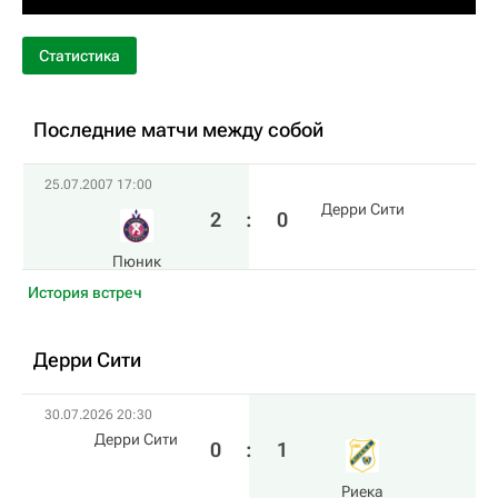
Статистика
Последние матчи между собой
25.07.2007 17:00
Дерри Сити
2
:
0
Пюник
История встреч
Дерри Сити
30.07.2026 20:30
Дерри Сити
0
:
1
Риека