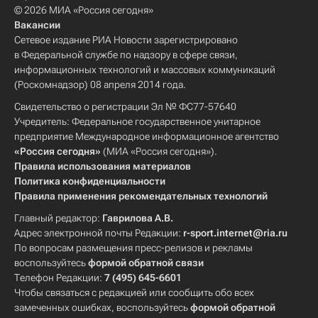
© 2026 МИА «Россия сегодня»
Вакансии
Сетевое издание РИА Новости зарегистрировано
в Федеральной службе по надзору в сфере связи,
информационных технологий и массовых коммуникаций
(Роскомнадзор) 08 апреля 2014 года.
Свидетельство о регистрации Эл № ФС77-57640
Учредитель: Федеральное государственное унитарное
предприятие Международное информационное агентство
«Россия сегодня»
(МИА «Россия сегодня»).
Правила использования материалов
Политика конфиденциальности
Правила применения рекомендательных технологий
Главный редактор:
Гаврилова А.В.
Адрес электронной почты Редакции:
r-sport.internet@ria.ru
По вопросам размещения пресс-релизов и рекламы
воспользуйтесь
формой обратной связи
Телефон Редакции:
7 (495) 645-6601
Чтобы связаться с редакцией или сообщить обо всех
замеченных ошибках, воспользуйтесь
формой обратной