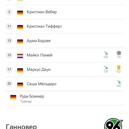
Кристиан Вебер
2
Кристиан Тифферт
11
Адам Бодзек
13
Майкл Ламей
15
68‎’‎
76‎’‎
Маркус Даун
17
78‎’‎
82‎’‎
Саша Мёльдерс
25
46‎’‎
Руди Боммер
Тренер
Ганновер