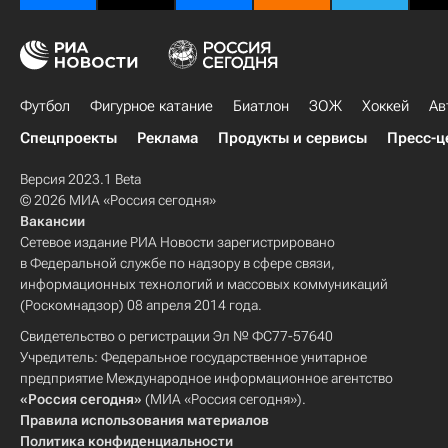
Футбол
Фигурное катание
Биатлон
ЗОЖ
Хоккей
Ав
Спецпроекты
Реклама
Продукты и сервисы
Пресс-ц
Версия 2023.1 Beta
© 2026 МИА «Россия сегодня»
Вакансии
Сетевое издание РИА Новости зарегистрировано
в Федеральной службе по надзору в сфере связи,
информационных технологий и массовых коммуникаций
(Роскомнадзор) 08 апреля 2014 года.
Свидетельство о регистрации Эл № ФС77-57640
Учредитель: Федеральное государственное унитарное
предприятие Международное информационное агентство
«Россия сегодня»
(МИА «Россия сегодня»).
Правила использования материалов
Политика конфиденциальности