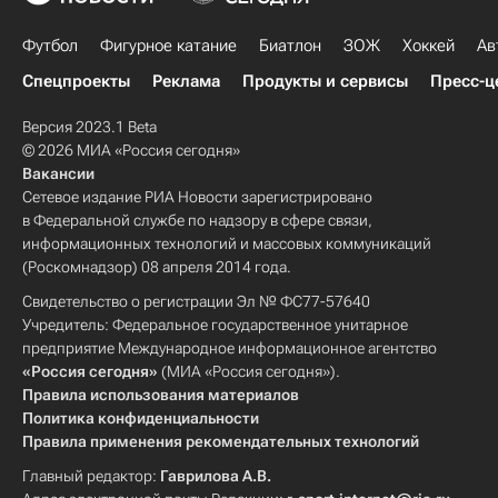
Футбол
Фигурное катание
Биатлон
ЗОЖ
Хоккей
Ав
Спецпроекты
Реклама
Продукты и сервисы
Пресс-ц
Версия 2023.1 Beta
© 2026 МИА «Россия сегодня»
Вакансии
Сетевое издание РИА Новости зарегистрировано
в Федеральной службе по надзору в сфере связи,
информационных технологий и массовых коммуникаций
(Роскомнадзор) 08 апреля 2014 года.
Свидетельство о регистрации Эл № ФС77-57640
Учредитель: Федеральное государственное унитарное
предприятие Международное информационное агентство
«Россия сегодня»
(МИА «Россия сегодня»).
Правила использования материалов
Политика конфиденциальности
Правила применения рекомендательных технологий
Главный редактор:
Гаврилова А.В.