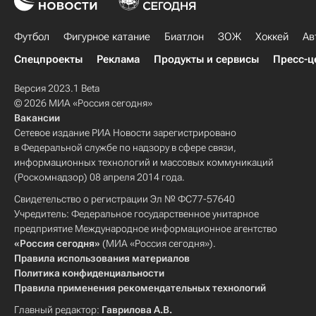
Футбол
Фигурное катание
Биатлон
ЗОЖ
Хоккей
Ав
Спецпроекты
Реклама
Продукты и сервисы
Пресс-ц
Версия 2023.1 Beta
© 2026 МИА «Россия сегодня»
Вакансии
Сетевое издание РИА Новости зарегистрировано
в Федеральной службе по надзору в сфере связи,
информационных технологий и массовых коммуникаций
(Роскомнадзор) 08 апреля 2014 года.
Свидетельство о регистрации Эл № ФС77-57640
Учредитель: Федеральное государственное унитарное
предприятие Международное информационное агентство
«Россия сегодня»
(МИА «Россия сегодня»).
Правила использования материалов
Политика конфиденциальности
Правила применения рекомендательных технологий
Главный редактор:
Гаврилова А.В.