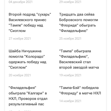
04 декабря 2021
29 ноября 2021
Второй подряд "сухарь"
Тридцать два сейва
Василевского принес
Бобровского помогли
"Тампе" победу над
"Флориде" обыграть
"Сиэтлом
"Филадельфию"
27 ноября 2021
25 ноября 2021
Шайба Ничушкина
"Тампа" обыграла
помогла "Колорадо"
"Филадельфию",
одержать победу над
Василевский стал
"Сиэтлом"
второй звездой матча
20 ноября 2021
19 ноября 2021
"Филадельфия"
"Тампа-Бэй" победила
обыграла "Калгари" в
"Флориду" в матче НХЛ
НХЛ, Проворов отдал
14 ноября 2021
результативный пас