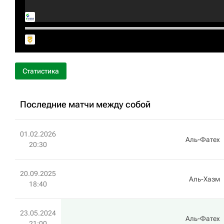
Статистика
Последние матчи между собой
01.02.2026
Аль-Фатех
20:30
20.09.2025
Аль-Хазм
18:40
23.05.2024
Аль-Фатех
21:00