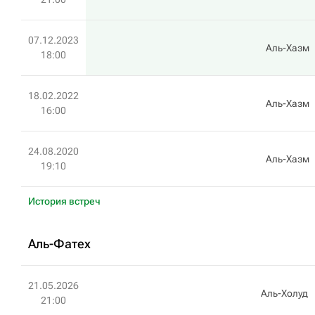
07.12.2023
Аль-Хазм
18:00
18.02.2022
Аль-Хазм
16:00
24.08.2020
Аль-Хазм
19:10
История встреч
Аль-Фатех
21.05.2026
Аль-Холуд
21:00