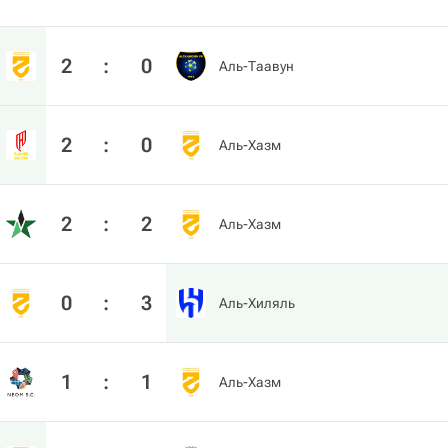
2
:
0
Аль-Таавун
2
:
0
Аль-Хазм
2
:
2
Аль-Хазм
0
:
3
Аль-Хиляль
1
:
1
Аль-Хазм