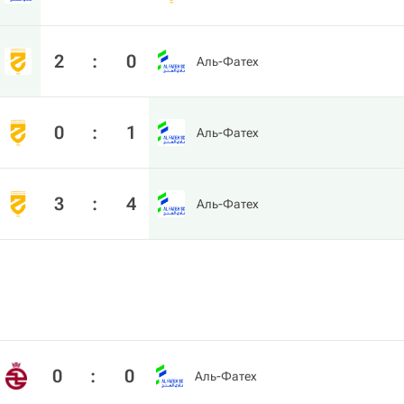
2
:
0
Аль-Фатех
0
:
1
Аль-Фатех
3
:
4
Аль-Фатех
0
:
0
Аль-Фатех