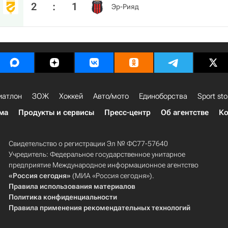
2
:
1
Эр-Рияд
иатлон
ЗОЖ
Хоккей
Авто/мото
Единоборства
Sport sto
ма
Продукты и сервисы
Пресс-центр
Об агентстве
Ко
Свидетельство о регистрации Эл № ФС77-57640
Учредитель: Федеральное государственное унитарное
предприятие Международное информационное агентство
«Россия сегодня»
(МИА «Россия сегодня»).
Правила использования материалов
Политика конфиденциальности
Правила применения рекомендательных технологий