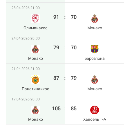
28.04.2026 21:00
91
:
70
Олимпиакос
Монако
24.04.2026 20:30
79
:
70
Монако
Барселона
21.04.2026 21:00
87
:
79
Панатинаикос
Монако
17.04.2026 20:30
105
:
85
Монако
Хапоэль Т-А