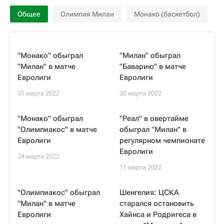
Общее
Олимпия Милан
Монако (баскетбол)
"Монако" обыграл
"Милан" обыграл
"Милан" в матче
"Баварию" в матче
Евролиги
Евролиги
31 марта 2022
30 марта 2022
"Монако" обыграл
"Реал" в овертайме
"Олимпиакос" в матче
обыграл "Милан" в
Евролиги
регулярном чемпионате
Евролиги
24 марта 2022
11 марта 2022
"Олимпиакос" обыграл
Шенгелия: ЦСКА
"Милан" в матче
старался остановить
Евролиги
Хайнса и Родригеса в