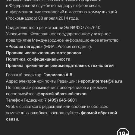
в Федеральной службе по надзору в сфере связи,
информационных технологий и массовых коммуникаций
(Роскомнадзор) 08 апреля 2014 года.
Свидетельство о регистрации Эл № ФС77-57640
Учредитель: Федеральное государственное унитарное
предприятие Международное информационное агентство
«Россия сегодня»
(МИА «Россия сегодня»).
Правила использования материалов
Политика конфиденциальности
Правила применения рекомендательных технологий
Главный редактор:
Гаврилова А.В.
Адрес электронной почты Редакции:
r-sport.internet@ria.ru
По вопросам размещения пресс-релизов и рекламы
воспользуйтесь
формой обратной связи
Телефон Редакции:
7 (495) 645-6601
Чтобы связаться с редакцией или сообщить обо всех
замеченных ошибках, воспользуйтесь
формой обратной
связи
.