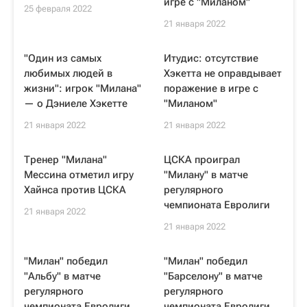
игре с "Миланом"
25 февраля 2022
21 января 2022
"Один из самых
Итудис: отсутствие
любимых людей в
Хэкетта не оправдывает
жизни": игрок "Милана"
поражение в игре с
— о Дэниеле Хэкетте
"Миланом"
21 января 2022
21 января 2022
Тренер "Милана"
ЦСКА проиграл
Мессина отметил игру
"Милану" в матче
Хайнса против ЦСКА
регулярного
чемпионата Евролиги
21 января 2022
21 января 2022
"Милан" победил
"Милан" победил
"Альбу" в матче
"Барселону" в матче
регулярного
регулярного
чемпионата Евролиги
чемпионата Евролиги