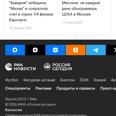
"Бавария" победила
Мессина: не каждый
"Милан" и сократила
день обыгрываешь
счет в серии 1/4 финала
ЦСКА в Москве
Евролиги
11 марта 2021
29 апреля 2021
Футбол
Фигурное катание
Биатлон
ЗОЖ
Хоккей
Ав
Спецпроекты
Реклама
Продукты и сервисы
Пресс-ц
Версия 2023.1 Beta
© 2026 МИА «Россия сегодня»
Вакансии
Сетевое издание РИА Новости зарегистрировано