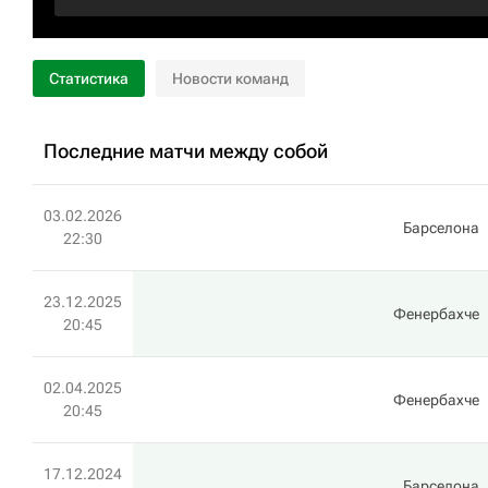
Статистика
Новости команд
Последние матчи между собой
03.02.2026
Барселона
22:30
23.12.2025
Фенербахче
20:45
02.04.2025
Фенербахче
20:45
17.12.2024
Барселона