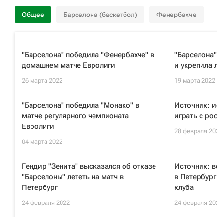
Общее
Барселона (баскетбол)
Фенербахче
"Барселона" победила "Фенербахче" в
"Барселона"
домашнем матче Евролиги
и укрепила 
26 марта 2022
19 марта 2022
"Барселона" победила "Монако" в
Источник: и
матче регулярного чемпионата
играть с ро
Евролиги
28 февраля 20
04 марта 2022
Гендир "Зенита" высказался об отказе
Источник: в
"Барселоны" лететь на матч в
в Петербург
Петербург
клуба
24 февраля 2022
24 февраля 20