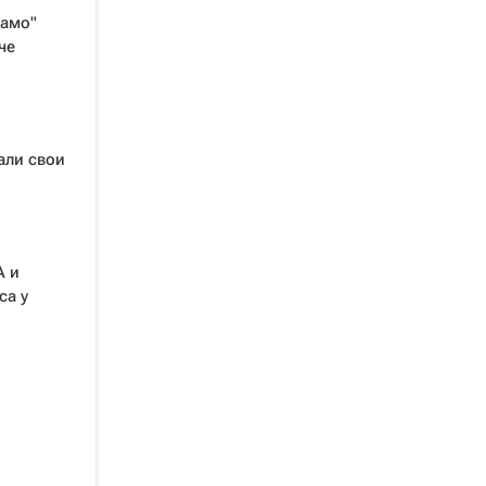
намо"
че
али свои
А и
са у