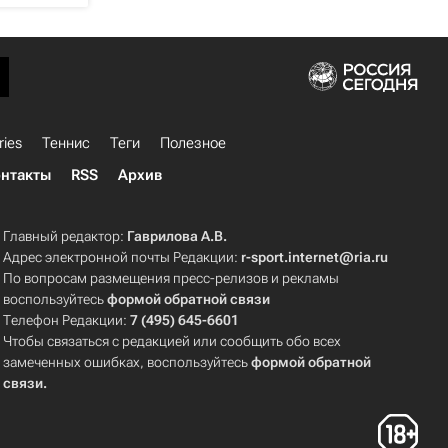
ries
Теннис
Теги
Полезное
нтакты
RSS
Архив
Главный редактор:
Гаврилова А.В.
Адрес электронной почты Редакции:
r-sport.internet@ria.ru
По вопросам размещения пресс-релизов и рекламы
воспользуйтесь
формой обратной связи
Телефон Редакции:
7 (495) 645-6601
Чтобы связаться с редакцией или сообщить обо всех
замеченных ошибках, воспользуйтесь
формой обратной
связи
.