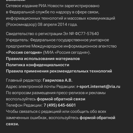
Сетевое издание РИА Новости зарегистрировано
в Федеральной службе по надзору в сфере связи,
информационных технологий и массовых коммуникаций
(Роскомнадзор) 08 апреля 2014 года.
Свидетельство о регистрации Эл № ФС77-57640
Учредитель: Федеральное государственное унитарное
предприятие Международное информационное агентство
«Россия сегодня»
(МИА «Россия сегодня»).
Правила использования материалов
Политика конфиденциальности
Правила применения рекомендательных технологий
Главный редактор:
Гаврилова А.В.
Адрес электронной почты Редакции:
r-sport.internet@ria.ru
По вопросам размещения пресс-релизов и рекламы
воспользуйтесь
формой обратной связи
Телефон Редакции:
7 (495) 645-6601
Чтобы связаться с редакцией или сообщить обо всех
замеченных ошибках, воспользуйтесь
формой обратной
связи
.