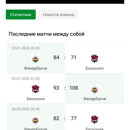
Статистика
Новости команд
Последние матчи между собой
23.01.2026 20:45
84
:
71
Фенербахче
Баскония
02.01.2026 22:00
93
:
108
Баскония
Фенербахче
28.03.2025 20:45
82
:
77
Фенербахче
Баскония