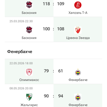
118
:
109
Баскония
Хапоэль Т-А
25.03.2026 22:30
100
:
108
Баскония
Црвена Звезда
Фенербахче
22.05.2026 18:00
79
:
61
Олимпиакос
Фенербахче
08.05.2026 20:00
90
:
94
Жальгирис
Фенербахче