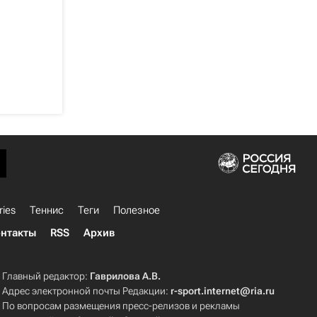
ries
Теннис
Теги
Полезное
нтакты
RSS
Архив
Главный редактор:
Гаврилова А.В.
Адрес электронной почты Редакции:
r-sport.internet@ria.ru
По вопросам размещения пресс-релизов и рекламы