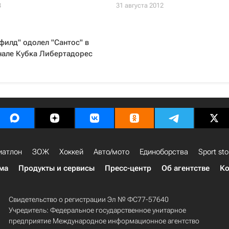
3
31 августа 2012
филд" одолел "Сантос" в
нале Кубка Либертадорес
иатлон
ЗОЖ
Хоккей
Авто/мото
Единоборства
Sport sto
ма
Продукты и сервисы
Пресс-центр
Об агентстве
Ко
Свидетельство о регистрации Эл № ФС77-57640
Учредитель: Федеральное государственное унитарное
предприятие Международное информационное агентство