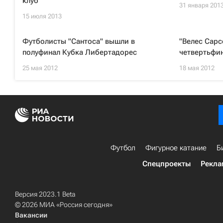
клуб
31 января 201
15 июля 2013
Футболисты "Сантоса" вышли в
"Велес Сарс
полуфинал Кубка Либертадорес
четвертьфи
25 мая 2012
18 мая 2012
Футбол
Фигурное катание
Б
Спецпроекты
Рекла
Версия 2023.1 Beta
© 2026 МИА «Россия сегодня»
Вакансии