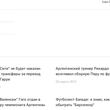
Ivan 
Сити" не будет наказан
Аргентинский тренер Рикардо
 трансферы за переход
возглавил сборную Перу по фу
 Гарре
02 марта 2015
8
Валенсии" Гаго отдан в
Футболист Бальде: я знаю, как
ру чемпионата Аргентины
обыграть "Барселону"