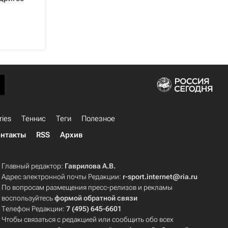
ries
Теннис
Теги
Полезное
нтакты
RSS
Архив
Главный редактор:
Гаврилова А.В.
Адрес электронной почты Редакции:
r-sport.internet@ria.ru
По вопросам размещения пресс-релизов и рекламы
воспользуйтесь
формой обратной связи
Телефон Редакции:
7 (495) 645-6601
Чтобы связаться с редакцией или сообщить обо всех