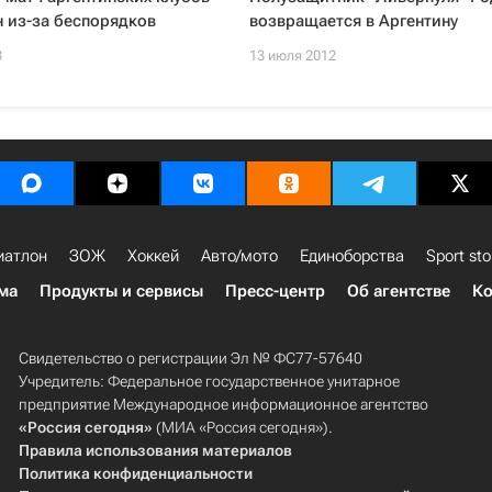
 из-за беспорядков
возвращается в Аргентину
3
13 июля 2012
иатлон
ЗОЖ
Хоккей
Авто/мото
Единоборства
Sport sto
ма
Продукты и сервисы
Пресс-центр
Об агентстве
Ко
Свидетельство о регистрации Эл № ФС77-57640
Учредитель: Федеральное государственное унитарное
предприятие Международное информационное агентство
«Россия сегодня»
(МИА «Россия сегодня»).
Правила использования материалов
Политика конфиденциальности