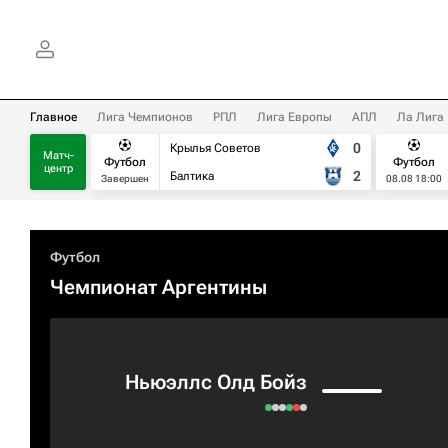
Главное
Лига Чемпионов
РПЛ
Лига Европы
АПЛ
Ла Лига
0
Крылья Советов
Матч-
Футбол
Футбол
центр
2
Балтика
Завершен
08.08 18:00
Футбол
Чемпионат Аргентины
Ньюэллс Олд Бойз