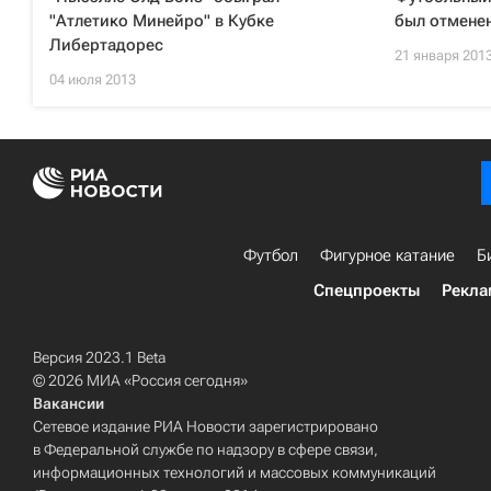
"Атлетико Минейро" в Кубке
был отменен
Либертадорес
21 января 201
04 июля 2013
Футбол
Фигурное катание
Б
Спецпроекты
Рекла
Версия 2023.1 Beta
© 2026 МИА «Россия сегодня»
Вакансии
Сетевое издание РИА Новости зарегистрировано
в Федеральной службе по надзору в сфере связи,
информационных технологий и массовых коммуникаций