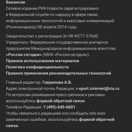
Вакансии
Сетевое издание РИА Новости зарегистрировано
в Федеральной службе по надзору в сфере связи,
информационных технологий и массовых коммуникаций
(Роскомнадзор) 08 апреля 2014 года.
Свидетельство о регистрации Эл № ФС77-57640
Учредитель: Федеральное государственное унитарное
предприятие Международное информационное агентство
«Россия сегодня»
(МИА «Россия сегодня»).
Правила использования материалов
Политика конфиденциальности
Правила применения рекомендательных технологий
Главный редактор:
Гаврилова А.В.
Адрес электронной почты Редакции:
r-sport.internet@ria.ru
По вопросам размещения пресс-релизов и рекламы
воспользуйтесь
формой обратной связи
Телефон Редакции:
7 (495) 645-6601
Чтобы связаться с редакцией или сообщить обо всех
замеченных ошибках, воспользуйтесь
формой обратной
связи
.