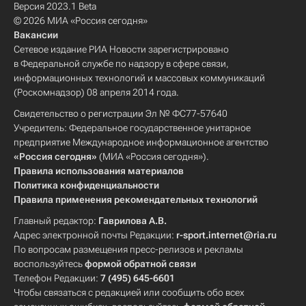
Версия 2023.1 Beta
© 2026 МИА «Россия сегодня»
Вакансии
Сетевое издание РИА Новости зарегистрировано
в Федеральной службе по надзору в сфере связи,
информационных технологий и массовых коммуникаций
(Роскомнадзор) 08 апреля 2014 года.
Свидетельство о регистрации Эл № ФС77-57640
Учредитель: Федеральное государственное унитарное
предприятие Международное информационное агентство
«Россия сегодня»
(МИА «Россия сегодня»).
Правила использования материалов
Политика конфиденциальности
Правила применения рекомендательных технологий
Главный редактор:
Гаврилова А.В.
Адрес электронной почты Редакции:
r-sport.internet@ria.ru
По вопросам размещения пресс-релизов и рекламы
воспользуйтесь
формой обратной связи
Телефон Редакции:
7 (495) 645-6601
Чтобы связаться с редакцией или сообщить обо всех