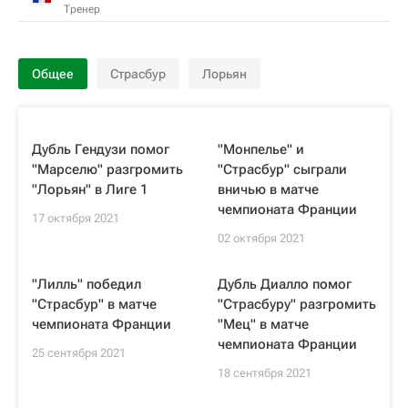
Тренер
Общее
Страсбур
Лорьян
Дубль Гендузи помог
"Монпелье" и
"Марселю" разгромить
"Страсбур" сыграли
"Лорьян" в Лиге 1
вничью в матче
чемпионата Франции
17 октября 2021
02 октября 2021
"Лилль" победил
Дубль Диалло помог
"Страсбур" в матче
"Страсбуру" разгромить
чемпионата Франции
"Мец" в матче
чемпионата Франции
25 сентября 2021
18 сентября 2021