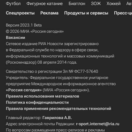
Футбол
Фигурное катание
Биатлон
ЗОЖ
Хоккей
Ав
Спецпроекты
Реклама
Продукты и сервисы
Пресс-ц
Версия 2023.1 Beta
© 2026 МИА «Россия сегодня»
Вакансии
Сетевое издание РИА Новости зарегистрировано
в Федеральной службе по надзору в сфере связи,
информационных технологий и массовых коммуникаций
(Роскомнадзор) 08 апреля 2014 года.
Свидетельство о регистрации Эл № ФС77-57640
Учредитель: Федеральное государственное унитарное
предприятие Международное информационное агентство
«Россия сегодня»
(МИА «Россия сегодня»).
Правила использования материалов
Политика конфиденциальности
Правила применения рекомендательных технологий
Главный редактор:
Гаврилова А.В.
Адрес электронной почты Редакции:
r-sport.internet@ria.ru
По вопросам размещения пресс-релизов и рекламы