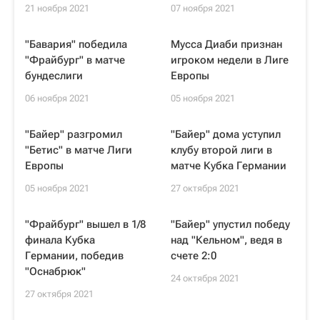
21 ноября 2021
07 ноября 2021
"Бавария" победила
Мусса Диаби признан
"Фрайбург" в матче
игроком недели в Лиге
бундеслиги
Европы
06 ноября 2021
05 ноября 2021
"Байер" разгромил
"Байер" дома уступил
"Бетис" в матче Лиги
клубу второй лиги в
Европы
матче Кубка Германии
05 ноября 2021
27 октября 2021
"Фрайбург" вышел в 1/8
"Байер" упустил победу
финала Кубка
над "Кельном", ведя в
Германии, победив
счете 2:0
"Оснабрюк"
24 октября 2021
27 октября 2021