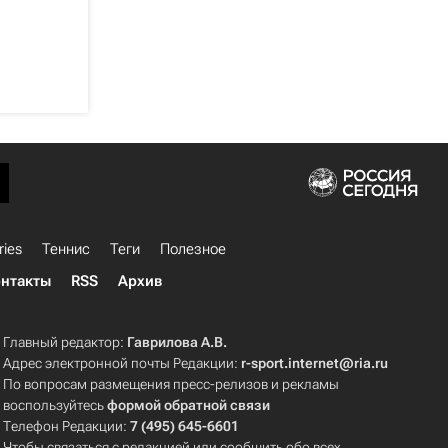
ries
Теннис
Теги
Полезное
нтакты
RSS
Архив
Главный редактор:
Гаврилова А.В.
Адрес электронной почты Редакции:
r-sport.internet@ria.ru
По вопросам размещения пресс-релизов и рекламы
воспользуйтесь
формой обратной связи
Телефон Редакции:
7 (495) 645-6601
Чтобы связаться с редакцией или сообщить обо всех