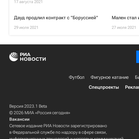
17 августа 2021
Дауд продлил контракт с "Боруссией"
Мален стал 
29 июля 2021
27 июля 2021
Футбол
Фигурное катание
Б
Спецпроекты
Рекла
Версия 2023.1 Beta
© 2026 МИА «Россия сегодня»
Вакансии
Сетевое издание РИА Новости зарегистрировано
в Федеральной службе по надзору в сфере связи,
информационных технологий и массовых коммуникаций