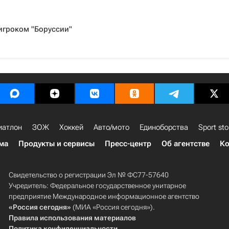
игроком "Боруссии"
иатлон
ЗОЖ
Хоккей
Авто/мото
Единоборства
Sport sto
ма
Продукты и сервисы
Пресс-центр
Об агентстве
Ко
Свидетельство о регистрации Эл № ФС77-57640
Учредитель: Федеральное государственное унитарное
предприятие Международное информационное агентство
«Россия сегодня»
(МИА «Россия сегодня»).
Правила использования материалов
Политика конфиденциальности