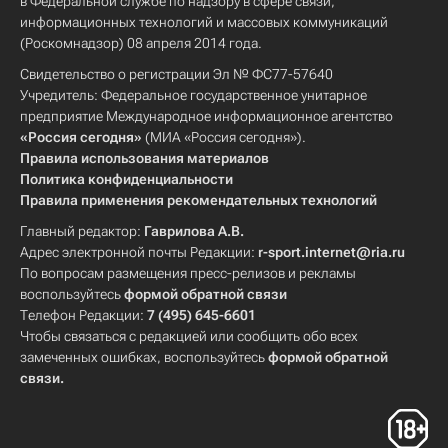
в Федеральной службе по надзору в сфере связи,
информационных технологий и массовых коммуникаций
(Роскомнадзор) 08 апреля 2014 года.
Свидетельство о регистрации Эл № ФС77-57640
Учредитель: Федеральное государственное унитарное
предприятие Международное информационное агентство
«Россия сегодня»
(МИА «Россия сегодня»).
Правила использования материалов
Политика конфиденциальности
Правила применения рекомендательных технологий
Главный редактор:
Гаврилова А.В.
Адрес электронной почты Редакции:
r-sport.internet@ria.ru
По вопросам размещения пресс-релизов и рекламы
воспользуйтесь
формой обратной связи
Телефон Редакции:
7 (495) 645-6601
Чтобы связаться с редакцией или сообщить обо всех
замеченных ошибках, воспользуйтесь
формой обратной
связи
.