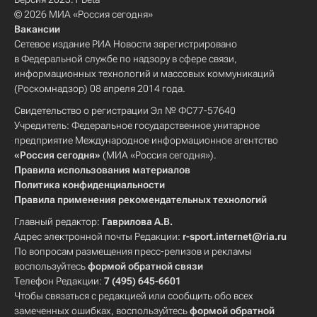
© 2026 МИА «Россия сегодня»
Вакансии
Сетевое издание РИА Новости зарегистрировано
в Федеральной службе по надзору в сфере связи,
информационных технологий и массовых коммуникаций
(Роскомнадзор) 08 апреля 2014 года.
Свидетельство о регистрации Эл № ФС77-57640
Учредитель: Федеральное государственное унитарное
предприятие Международное информационное агентство
«Россия сегодня»
(МИА «Россия сегодня»).
Правила использования материалов
Политика конфиденциальности
Правила применения рекомендательных технологий
Главный редактор:
Гаврилова А.В.
Адрес электронной почты Редакции:
r-sport.internet@ria.ru
По вопросам размещения пресс-релизов и рекламы
воспользуйтесь
формой обратной связи
Телефон Редакции:
7 (495) 645-6601
Чтобы связаться с редакцией или сообщить обо всех
замеченных ошибках, воспользуйтесь
формой обратной