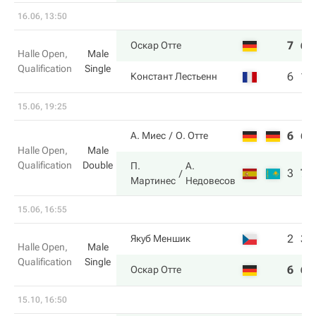
16.06, 13:50
7
6
Оскар Отте
Halle Open,
Male
Qualification
Single
6
1
Констант Лестьенн
15.06, 19:25
6
6
А. Миес
О. Отте
Halle Open,
Male
Qualification
Double
П.
А.
3
7
Мартинес
Недовесов
15.06, 16:55
2
3
Якуб Меншик
Halle Open,
Male
Qualification
Single
6
6
Оскар Отте
15.10, 16:50