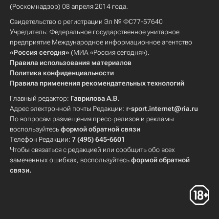
(Роскомнадзор) 08 апреля 2014 года.
Свидетельство о регистрации Эл № ФС77-57640
Учредитель: Федеральное государственное унитарное
предприятие Международное информационное агентство
«Россия сегодня»
(МИА «Россия сегодня»).
Правила использования материалов
Политика конфиденциальности
Правила применения рекомендательных технологий
Главный редактор:
Гаврилова А.В.
Адрес электронной почты Редакции:
r-sport.internet@ria.ru
По вопросам размещения пресс-релизов и рекламы
воспользуйтесь
формой обратной связи
Телефон Редакции:
7 (495) 645-6601
Чтобы связаться с редакцией или сообщить обо всех
замеченных ошибках, воспользуйтесь
формой обратной
связи
.