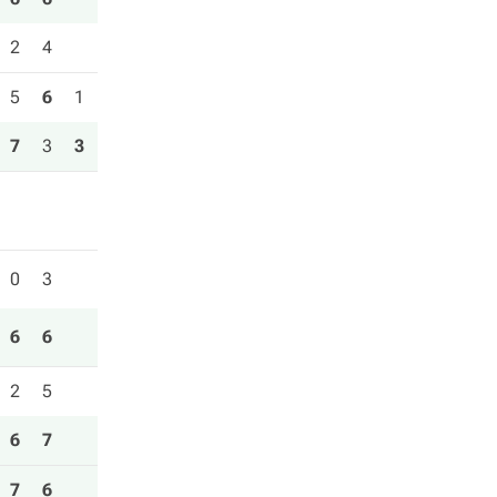
2
4
5
6
1
7
3
3
0
3
6
6
2
5
6
7
7
6