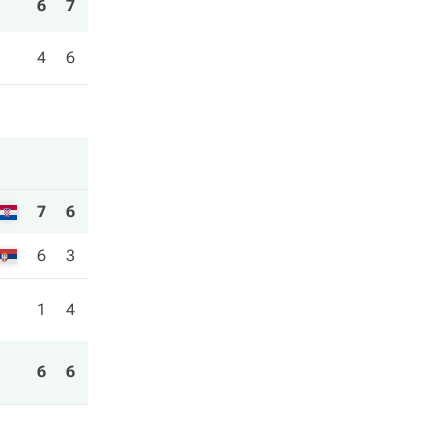
6
7
4
6
7
6
6
3
1
4
6
6