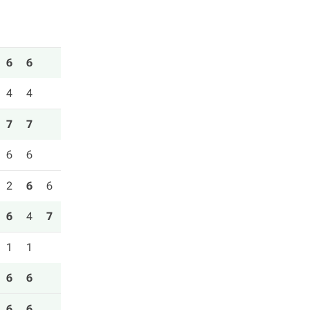
6
6
4
4
7
7
6
6
2
6
6
6
4
7
1
1
6
6
6
6