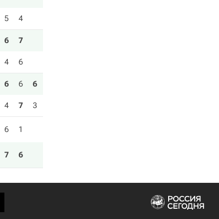
5
4
6
7
4
6
6
6
6
4
7
3
6
1
7
6