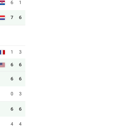
6
1
7
6
1
3
6
6
6
6
0
3
6
6
4
4