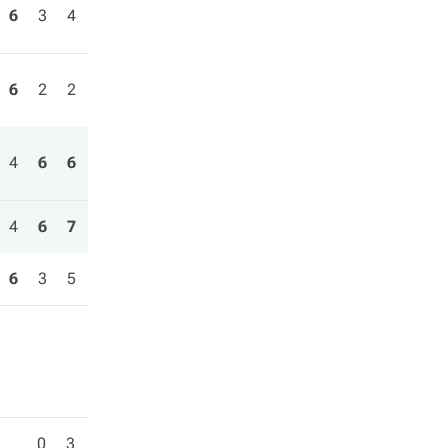
6
3
4
6
2
2
4
6
6
4
6
7
6
3
5
0
3