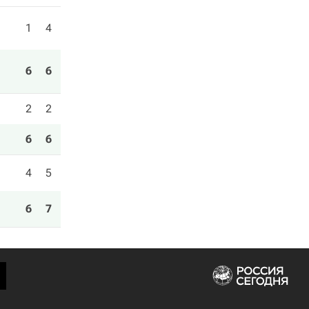
1
4
6
6
2
2
6
6
4
5
6
7