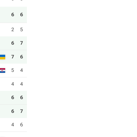
6
6
2
5
6
7
7
6
5
4
4
4
6
6
6
7
4
6