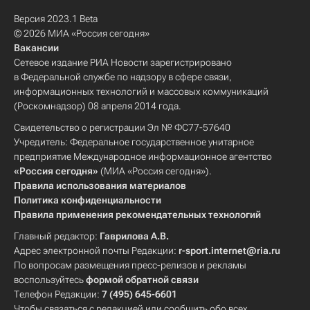
Версия 2023.1 Beta
© 2026 МИА «Россия сегодня»
Вакансии
Сетевое издание РИА Новости зарегистрировано
в Федеральной службе по надзору в сфере связи,
информационных технологий и массовых коммуникаций
(Роскомнадзор) 08 апреля 2014 года.
Свидетельство о регистрации Эл № ФС77-57640
Учредитель: Федеральное государственное унитарное
предприятие Международное информационное агентство
«Россия сегодня»
(МИА «Россия сегодня»).
Правила использования материалов
Политика конфиденциальности
Правила применения рекомендательных технологий
Главный редактор:
Гаврилова А.В.
Адрес электронной почты Редакции:
r-sport.internet@ria.ru
По вопросам размещения пресс-релизов и рекламы
воспользуйтесь
формой обратной связи
Телефон Редакции:
7 (495) 645-6601
Чтобы связаться с редакцией или сообщить обо всех