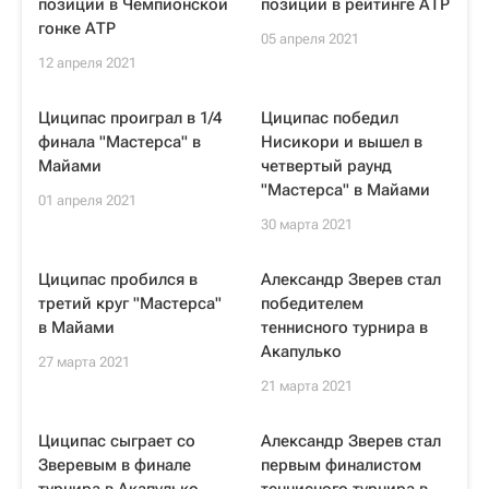
позиции в Чемпионской
позиции в рейтинге АТР
гонке АТР
05 апреля 2021
12 апреля 2021
Циципас проиграл в 1/4
Циципас победил
финала "Мастерса" в
Нисикори и вышел в
Майами
четвертый раунд
"Мастерса" в Майами
01 апреля 2021
30 марта 2021
Циципас пробился в
Александр Зверев стал
третий круг "Мастерса"
победителем
в Майами
теннисного турнира в
Акапулько
27 марта 2021
21 марта 2021
Циципас сыграет со
Александр Зверев стал
Зверевым в финале
первым финалистом