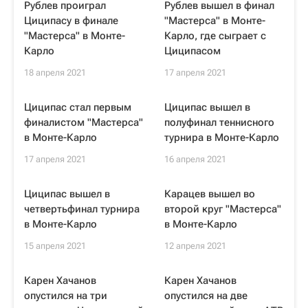
Рублев проиграл
Рублев вышел в финал
Циципасу в финале
"Мастерса" в Монте-
"Мастерса" в Монте-
Карло, где сыграет с
Карло
Циципасом
18 апреля 2021
17 апреля 2021
Циципас стал первым
Циципас вышел в
финалистом "Мастерса"
полуфинал теннисного
в Монте-Карло
турнира в Монте-Карло
17 апреля 2021
16 апреля 2021
Циципас вышел в
Карацев вышел во
четвертьфинал турнира
второй круг "Мастерса"
в Монте-Карло
в Монте-Карло
15 апреля 2021
12 апреля 2021
Карен Хачанов
Карен Хачанов
опустился на три
опустился на две