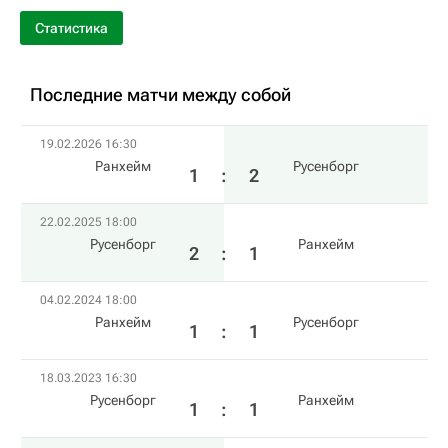
Статистика
Последние матчи между собой
19.02.2026 16:30
Ранхейм
Русенборг
1
:
2
22.02.2025 18:00
Русенборг
Ранхейм
2
:
1
04.02.2024 18:00
Ранхейм
Русенборг
1
:
1
18.03.2023 16:30
Русенборг
Ранхейм
1
:
1