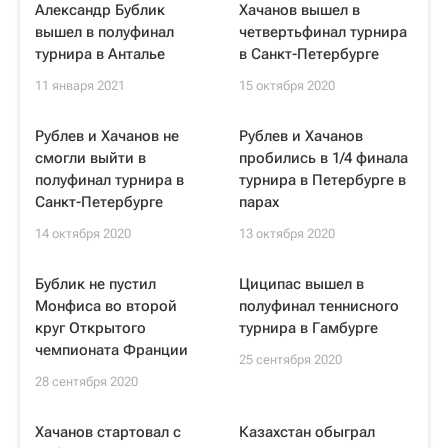
Александр Бублик
Хачанов вышел в
вышел в полуфинал
четвертьфинал турнира
турнира в Анталье
в Санкт-Петербурге
11 января 2021
15 октября 2020
Рублев и Хачанов не
Рублев и Хачанов
смогли выйти в
пробились в 1/4 финала
полуфинал турнира в
турнира в Петербурге в
Санкт-Петербурге
парах
14 октября 2020
13 октября 2020
Бублик не пустил
Циципас вышел в
Монфиса во второй
полуфинал теннисного
круг Открытого
турнира в Гамбурге
чемпионата Франции
25 сентября 2020
28 сентября 2020
Хачанов стартовал с
Казахстан обыграл