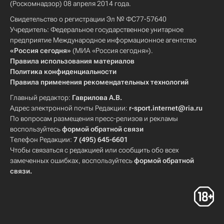
(Роскомнадзор) 08 апреля 2014 года.
Свидетельство о регистрации Эл № ФС77-57640
Учредитель: Федеральное государственное унитарное
предприятие Международное информационное агентство
«Россия сегодня»
(МИА «Россия сегодня»).
Правила использования материалов
Политика конфиденциальности
Правила применения рекомендательных технологий
Главный редактор:
Гаврилова А.В.
Адрес электронной почты Редакции:
r-sport.internet@ria.ru
По вопросам размещения пресс-релизов и рекламы
воспользуйтесь
формой обратной связи
Телефон Редакции:
7 (495) 645-6601
Чтобы связаться с редакцией или сообщить обо всех
замеченных ошибках, воспользуйтесь
формой обратной
связи
.