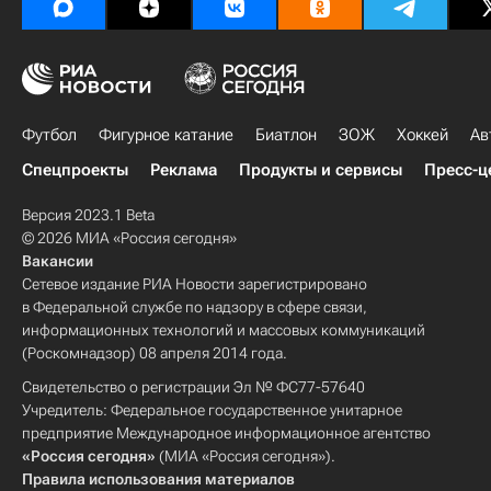
Футбол
Фигурное катание
Биатлон
ЗОЖ
Хоккей
Ав
Спецпроекты
Реклама
Продукты и сервисы
Пресс-ц
Версия 2023.1 Beta
© 2026 МИА «Россия сегодня»
Вакансии
Сетевое издание РИА Новости зарегистрировано
в Федеральной службе по надзору в сфере связи,
информационных технологий и массовых коммуникаций
(Роскомнадзор) 08 апреля 2014 года.
Свидетельство о регистрации Эл № ФС77-57640
Учредитель: Федеральное государственное унитарное
предприятие Международное информационное агентство
«Россия сегодня»
(МИА «Россия сегодня»).
Правила использования материалов