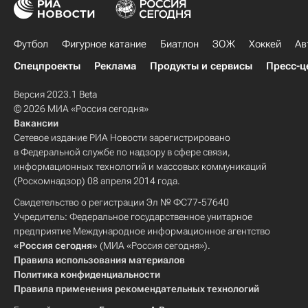
Футбол
Фигурное катание
Биатлон
ЗОЖ
Хоккей
Ав
Спецпроекты
Реклама
Продукты и сервисы
Пресс-ц
Версия 2023.1 Beta
© 2026 МИА «Россия сегодня»
Вакансии
Сетевое издание РИА Новости зарегистрировано
в Федеральной службе по надзору в сфере связи,
информационных технологий и массовых коммуникаций
(Роскомнадзор) 08 апреля 2014 года.
Свидетельство о регистрации Эл № ФС77-57640
Учредитель: Федеральное государственное унитарное
предприятие Международное информационное агентство
«Россия сегодня»
(МИА «Россия сегодня»).
Правила использования материалов
Политика конфиденциальности
Правила применения рекомендательных технологий