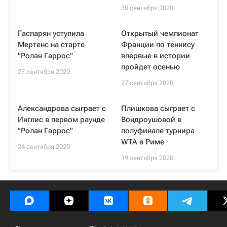
30 сентября 2020
Гаспарян уступила
Открытый чемпионат
Мертенс на старте
Франции по теннису
"Ролан Гаррос"
впервые в истории
пройдет осенью
27 сентября 2020
27 сентября 2020
Александрова сыграет с
Плишкова сыграет с
Инглис в первом раунде
Вондроушовой в
"Ролан Гаррос"
полуфинале турнира
WTA в Риме
24 сентября 2020
19 сентября 2020