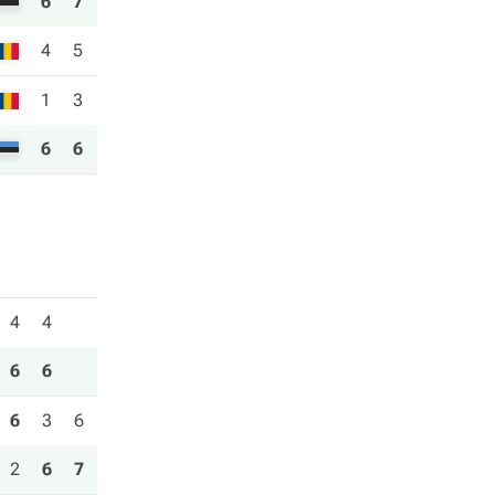
6
7
4
5
1
3
6
6
4
4
6
6
6
3
6
2
6
7