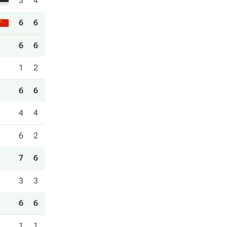
3
4
6
6
6
6
1
2
6
6
4
4
6
2
7
6
3
3
6
6
1
1