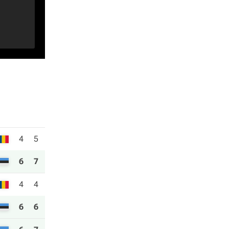
4
5
6
7
4
4
6
6