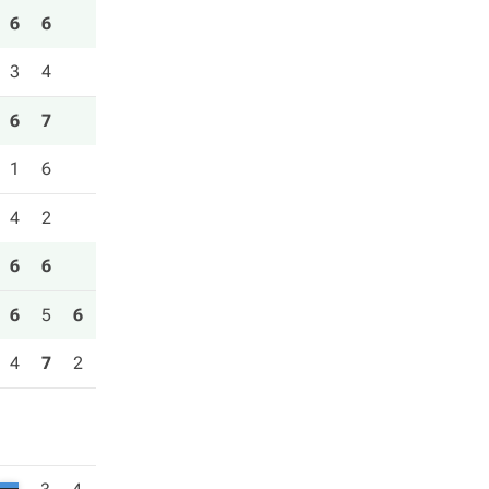
6
6
3
4
6
7
1
6
4
2
6
6
6
5
6
4
7
2