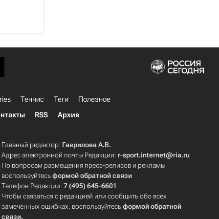
ries
Теннис
Теги
Полезное
нтакты
RSS
Архив
Главный редактор:
Гаврилова А.В.
Адрес электронной почты Редакции:
r-sport.internet@ria.ru
По вопросам размещения пресс-релизов и рекламы
воспользуйтесь
формой обратной связи
Телефон Редакции:
7 (495) 645-6601
Чтобы связаться с редакцией или сообщить обо всех
замеченных ошибках, воспользуйтесь
формой обратной
связи
.