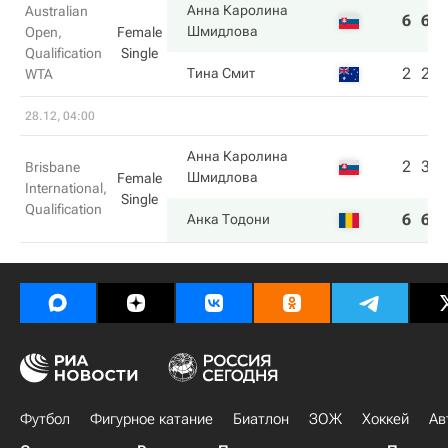
Анна Каролина
Australian
6
6
Шмидлова
Open,
Female
Qualification
Single
2
2
Тина Смит
WTA
28.12, 04:00
Анна Каролина
2
3
Brisbane
Шмидлова
Female
International,
Single
Qualification
6
6
Анка Тодони
Футбол
Фигурное катание
Биатлон
ЗОЖ
Хоккей
Ав