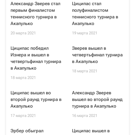
Александр Зверев стал
Циципас стал
первым финалистом
полуфиналистом
теннисного турнира в
теннисного турнира в
Акапулько
Акапулько
20 марта 2021
19 марта 2021
Циципас победил
Зверев вышел в
Изнера и вышел в
четвертьфинал турнира
четвертьфинал турнира
в Акапулько
в Акапулько
18 марта 2021
18 марта 2021
Циципас вышел во
Александр Зверев
второй раунд турнира в
вышел во второй раунд
Акапулько
турнира в Акапулько
17 марта 2021
16 марта 2021
Эрбер обыграл
Циципас вышел в