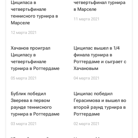
Циципаса в
четвертьфинал турнира
четвертьфинале
в Марселе
теннисного турнира в
11 марта 2021
Марселе
12 марта 2021
Хачанов проиграл
Циципас вышел в 1/4
Циципасу в
финала турнира в
четвертьфинале
Роттердаме и сыграет с
турнира в Роттердаме
Хачановым
05 марта 2021
04 марта 2021
Бублик победил
Циципас победил
Зверева в первом
Герасимова и вышел во
раунде теннисного
второй раунд турнира в
турнира в Роттердаме
Роттердаме
03 марта 2021
02 марта 2021