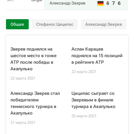
6
7
6
Александр Зверев
Общее
Стефанос Циципас
Александр Зверев
Зверев поднялся на
Аслан Карацев
шестое место в гонке
поднялся на 15 позиций
АТР после победы в
в рейтинге АТР
Акапулько
22 марта 2021
22 марта 2021
Александр Зверев стал
Циципас сыграет со
победителем
Зверевым в финале
теннисного турнира в
турнира в Акапулько
Акапулько
20 марта 2021
21 марта 2021