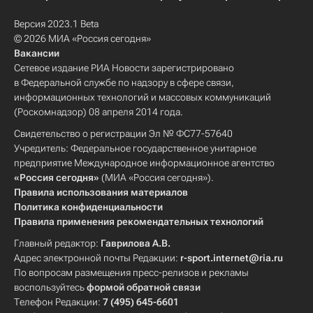
Версия 2023.1 Beta
© 2026 МИА «Россия сегодня»
Вакансии
Сетевое издание РИА Новости зарегистрировано
в Федеральной службе по надзору в сфере связи,
информационных технологий и массовых коммуникаций
(Роскомнадзор) 08 апреля 2014 года.
Свидетельство о регистрации Эл № ФС77-57640
Учредитель: Федеральное государственное унитарное
предприятие Международное информационное агентство
«Россия сегодня»
(МИА «Россия сегодня»).
Правила использования материалов
Политика конфиденциальности
Правила применения рекомендательных технологий
Главный редактор:
Гаврилова А.В.
Адрес электронной почты Редакции:
r-sport.internet@ria.ru
По вопросам размещения пресс-релизов и рекламы
воспользуйтесь
формой обратной связи
Телефон Редакции:
7 (495) 645-6601