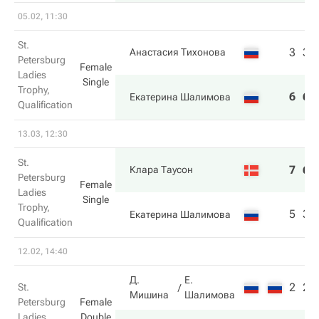
05.02, 11:30
St.
3
3
Анастасия Тихонова
Petersburg
Female
Ladies
Single
Trophy,
6
6
Екатерина Шалимова
Qualification
13.03, 12:30
St.
7
6
Клара Таусон
Petersburg
Female
Ladies
Single
Trophy,
5
3
Екатерина Шалимова
Qualification
12.02, 14:40
Д.
Е.
2
2
St.
Мишина
Шалимова
Petersburg
Female
Ladies
Double