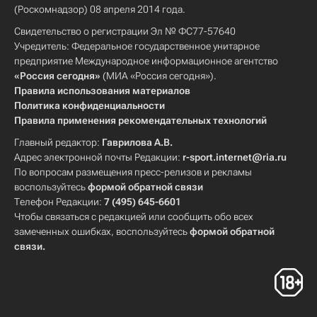
(Роскомнадзор) 08 апреля 2014 года.
Свидетельство о регистрации Эл № ФС77-57640
Учредитель: Федеральное государственное унитарное
предприятие Международное информационное агентство
«Россия сегодня»
(МИА «Россия сегодня»).
Правила использования материалов
Политика конфиденциальности
Правила применения рекомендательных технологий
Главный редактор:
Гаврилова А.В.
Адрес электронной почты Редакции:
r-sport.internet@ria.ru
По вопросам размещения пресс-релизов и рекламы
воспользуйтесь
формой обратной связи
Телефон Редакции:
7 (495) 645-6601
Чтобы связаться с редакцией или сообщить обо всех
замеченных ошибках, воспользуйтесь
формой обратной
связи
.