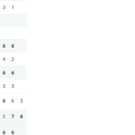
3
1
6
6
4
2
6
6
3
3
6
6
3
2
7
6
6
6