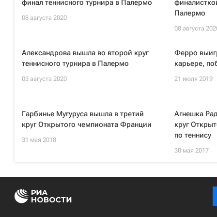
финал теннисного турнира в Палермо
финалисткой
Палермо
08 августа 2020
08 августа 202
Александрова вышла во второй круг
Ферро выиг
теннисного турнира в Палермо
карьере, по
03 августа 2020
21 июля 2019
Гарбинье Мугуруса вышла в третий
Агнешка Ра
круг Открытого чемпионата Франции
круг Откры
по теннису
31 мая 2018
30 мая 2017