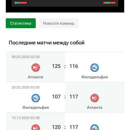
Статистика
Новости команд
Последние матчи между собой
08.03.2026 02:00
125
:
116
Атланта
Филадельфия
20.02.2026 03:00
107
:
117
Филадельфия
Атланта
15.12.2025 02:00
120
:
117