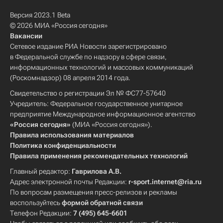
Версия 2023.1 Beta
© 2026 МИА «Россия сегодня»
Вакансии
Сетевое издание РИА Новости зарегистрировано
в Федеральной службе по надзору в сфере связи,
информационных технологий и массовых коммуникаций
(Роскомнадзор) 08 апреля 2014 года.
Свидетельство о регистрации Эл № ФС77-57640
Учредитель: Федеральное государственное унитарное
предприятие Международное информационное агентство
«Россия сегодня»
(МИА «Россия сегодня»).
Правила использования материалов
Политика конфиденциальности
Правила применения рекомендательных технологий
Главный редактор:
Гаврилова А.В.
Адрес электронной почты Редакции:
r-sport.internet@ria.ru
По вопросам размещения пресс-релизов и рекламы
воспользуйтесь
формой обратной связи
Телефон Редакции:
7 (495) 645-6601