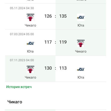
05.11.2024 04:30
126
:
135
Чикаго
Юта
07.03.2024 05:00
117
:
119
Юта
Чикаго
07.11.2023 04:00
130
:
113
Чикаго
Юта
История встреч
Чикаго