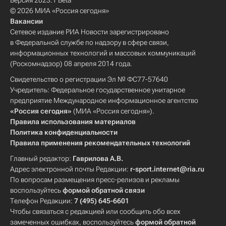
Версия 2023.1 Beta
© 2026 МИА «Россия сегодня»
Вакансии
Сетевое издание РИА Новости зарегистрировано
в Федеральной службе по надзору в сфере связи,
информационных технологий и массовых коммуникаций
(Роскомнадзор) 08 апреля 2014 года.
Свидетельство о регистрации Эл № ФС77-57640
Учредитель: Федеральное государственное унитарное
предприятие Международное информационное агентство
«Россия сегодня»
(МИА «Россия сегодня»).
Правила использования материалов
Политика конфиденциальности
Правила применения рекомендательных технологий
Главный редактор:
Гаврилова А.В.
Адрес электронной почты Редакции:
r-sport.internet@ria.ru
По вопросам размещения пресс-релизов и рекламы
воспользуйтесь
формой обратной связи
Телефон Редакции:
7 (495) 645-6601
Чтобы связаться с редакцией или сообщить обо всех
замеченных ошибках, воспользуйтесь
формой обратной