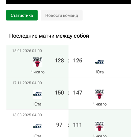
Статистика
Новости команд
Последние матчи между собой
15.01.2026 04:00
128
:
126
Чикаго
Юта
17.11.2025 04:00
150
:
147
Юта
Чикаго
18.03.2025 04:00
97
:
111
Юта
Чикаго