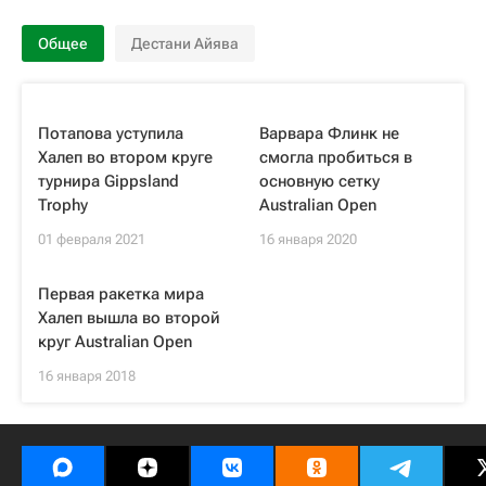
Общее
Дестани Айява
Потапова уступила
Варвара Флинк не
Халеп во втором круге
смогла пробиться в
турнира Gippsland
основную сетку
Trophy
Australian Open
01 февраля 2021
16 января 2020
Первая ракетка мира
Халеп вышла во второй
круг Australian Open
16 января 2018