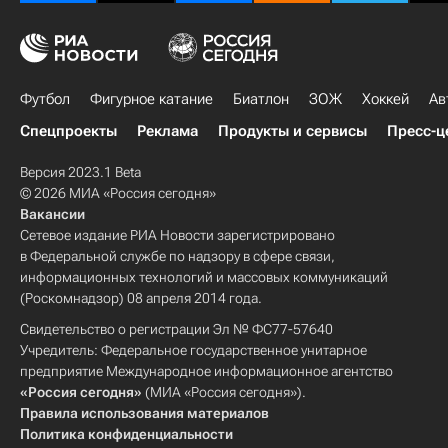
Футбол
Фигурное катание
Биатлон
ЗОЖ
Хоккей
Ав
Спецпроекты
Реклама
Продукты и сервисы
Пресс-ц
Версия 2023.1 Beta
© 2026 МИА «Россия сегодня»
Вакансии
Сетевое издание РИА Новости зарегистрировано
в Федеральной службе по надзору в сфере связи,
информационных технологий и массовых коммуникаций
(Роскомнадзор) 08 апреля 2014 года.
Свидетельство о регистрации Эл № ФС77-57640
Учредитель: Федеральное государственное унитарное
предприятие Международное информационное агентство
«Россия сегодня»
(МИА «Россия сегодня»).
Правила использования материалов
Политика конфиденциальности