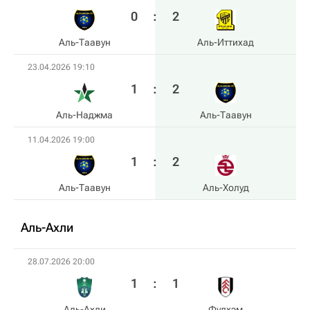
0
:
2
Аль-Таавун
Аль-Иттихад
23.04.2026 19:10
1
:
2
Аль-Наджма
Аль-Таавун
11.04.2026 19:00
1
:
2
Аль-Таавун
Аль-Холуд
Аль-Ахли
28.07.2026 20:00
1
:
1
Аль-Ахли
Фулхэм