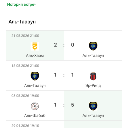
История встреч
Аль-Таавун
21.05.2026 21:00
2
:
0
Аль-Хазм
Аль-Таавун
15.05.2026 21:00
1
:
1
Аль-Таавун
Эр-Рияд
03.05.2026 19:00
1
:
5
Аль-Шабаб
Аль-Таавун
29.04.2026 19:10