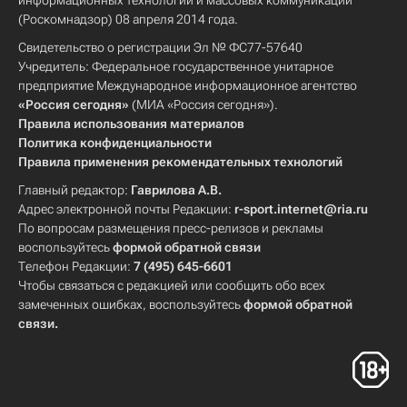
информационных технологий и массовых коммуникаций
(Роскомнадзор) 08 апреля 2014 года.
Свидетельство о регистрации Эл № ФС77-57640
Учредитель: Федеральное государственное унитарное
предприятие Международное информационное агентство
«Россия сегодня»
(МИА «Россия сегодня»).
Правила использования материалов
Политика конфиденциальности
Правила применения рекомендательных технологий
Главный редактор:
Гаврилова А.В.
Адрес электронной почты Редакции:
r-sport.internet@ria.ru
По вопросам размещения пресс-релизов и рекламы
воспользуйтесь
формой обратной связи
Телефон Редакции:
7 (495) 645-6601
Чтобы связаться с редакцией или сообщить обо всех
замеченных ошибках, воспользуйтесь
формой обратной
связи
.