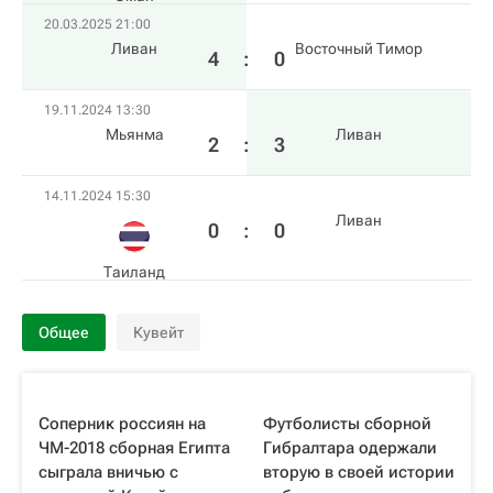
20.03.2025 21:00
Ливан
Восточный Тимор
4
:
0
19.11.2024 13:30
Мьянма
Ливан
2
:
3
14.11.2024 15:30
Ливан
0
:
0
Таиланд
Общее
Кувейт
Соперник россиян на
Футболисты сборной
ЧМ-2018 сборная Египта
Гибралтара одержали
сыграла вничью с
вторую в своей истории