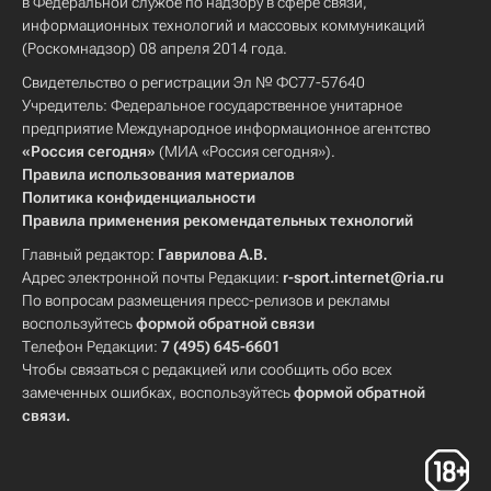
в Федеральной службе по надзору в сфере связи,
информационных технологий и массовых коммуникаций
(Роскомнадзор) 08 апреля 2014 года.
Свидетельство о регистрации Эл № ФС77-57640
Учредитель: Федеральное государственное унитарное
предприятие Международное информационное агентство
«Россия сегодня»
(МИА «Россия сегодня»).
Правила использования материалов
Политика конфиденциальности
Правила применения рекомендательных технологий
Главный редактор:
Гаврилова А.В.
Адрес электронной почты Редакции:
r-sport.internet@ria.ru
По вопросам размещения пресс-релизов и рекламы
воспользуйтесь
формой обратной связи
Телефон Редакции:
7 (495) 645-6601
Чтобы связаться с редакцией или сообщить обо всех
замеченных ошибках, воспользуйтесь
формой обратной
связи
.