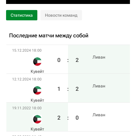
Статистика
Новости команд
Последние матчи между собой
15.12.2024 18:00
Ливан
0
:
2
Кувейт
12.12.2024 18:00
Ливан
1
:
2
Кувейт
19.11.2022 18:00
Ливан
2
:
0
Кувейт