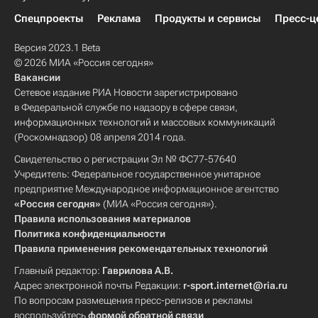
Спецпроекты
Реклама
Продукты и сервисы
Пресс-ц
Версия 2023.1 Beta
© 2026 МИА «Россия сегодня»
Вакансии
Сетевое издание РИА Новости зарегистрировано
в Федеральной службе по надзору в сфере связи,
информационных технологий и массовых коммуникаций
(Роскомнадзор) 08 апреля 2014 года.
Свидетельство о регистрации Эл № ФС77-57640
Учредитель: Федеральное государственное унитарное
предприятие Международное информационное агентство
«Россия сегодня»
(МИА «Россия сегодня»).
Правила использования материалов
Политика конфиденциальности
Правила применения рекомендательных технологий
Главный редактор:
Гаврилова А.В.
Адрес электронной почты Редакции:
r-sport.internet@ria.ru
По вопросам размещения пресс-релизов и рекламы
воспользуйтесь
формой обратной связи